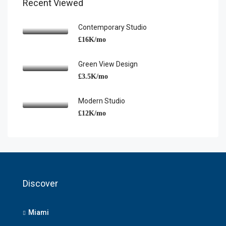
Recent Viewed
Contemporary Studio
£16K/mo
Green View Design
£3.5K/mo
Modern Studio
£12K/mo
Discover
Miami