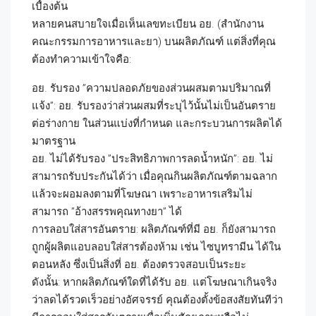
เบื้องต้น
หลายคนสบายใจเมื่อเห็นเลขทะเบียน อย. (สำนักงาน
คณะกรรมการอาหารและยา) บนผลิตภัณฑ์ แต่สิ่งที่คุณ
ต้องทำความเข้าใจคือ:
อย. รับรอง ”ความปลอดภัยของส่วนผสมตามปริมาณที่
แจ้ง”: อย. รับรองว่าส่วนผสมที่ระบุไว้นั้นไม่เป็นอันตราย
ต่อร่างกาย ในส่วนแบ่งที่กำหนด และกระบวนการผลิตได้
มาตรฐาน
อย. ไม่ได้รับรอง ”ประสิทธิภาพการลดน้ำหนัก”: อย. ไม่
สามารถรับประกันได้ว่า เมื่อคุณกินผลิตภัณฑ์ตามฉลาก
แล้วจะผอมลงตามที่โฆษณา เพราะอาหารเสริมไม่
สามารถ ”อ้างสรรพคุณทางยา” ได้
การลอบใส่สารอันตราย: ผลิตภัณฑ์ที่มี อย. ก็ยังสามารถ
ถูกผู้ผลิตแอบลอบใส่สารต้องห้าม เช่น ไซบูทรามีน ได้ใน
ตอนหลัง ซึ่งเป็นสิ่งที่ อย. ต้องตรวจสอบเป็นระยะ
ดังนั้น: หากผลิตภัณฑ์ใดที่ได้รับ อย. แต่โฆษณาเกินจริง
ว่าลดได้รวดเร็วอย่างอัศจรรย์ คุณต้องตั้งข้อสงสัยทันทีว่า