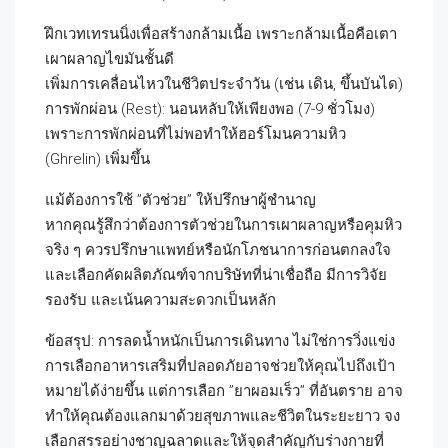
ฝึกเวทเทรนนิ่งเพื่อสร้างกล้ามเนื้อ เพราะกล้ามเนื้อคือเตา
เผาผลาญไขมันชั้นดี
เพิ่มการเคลื่อนไหวในชีวิตประจำวัน (เช่น เดิน, ขึ้นบันได)
การพักผ่อน (Rest): นอนหลับให้เพียงพอ (7-9 ชั่วโมง)
เพราะการพักผ่อนที่ไม่พอทำให้ฮอร์โมนความหิว
(Ghrelin) เพิ่มขึ้น
แม้ต้องการใช้ ”ตัวช่วย” ให้ปรึกษาผู้ชำนาญ
หากคุณรู้สึกว่าต้องการตัวช่วยในการเผาผลาญหรือคุมหิว
จริง ๆ ควรปรึกษาแพทย์หรือนักโภชนาการก่อนตกลงใจ
และเลือกคัดผลิตภัณฑ์จากบริษัทที่น่าเชื่อถือ มีการวิจัย
รองรับ และเน้นความสะดวกเป็นหลัก
ข้อสรุป: การลดน้ำหนักเป็นการเดินทาง ไม่ใช่การวิ่งแข่ง
การเลือกอาหารเสริมที่ปลอดภัยอาจช่วยให้คุณไปถึงเป้า
หมายได้ง่ายขึ้น แต่การเลือก ”ยาผอมเร็ว” ที่อันตราย อาจ
ทำให้คุณต้องแลกมาด้วยสุขภาพและชีวิตในระยะยาว จง
เลือกสรรอย่างชาญฉลาดและให้จุดสำคัญกับร่างกายที่