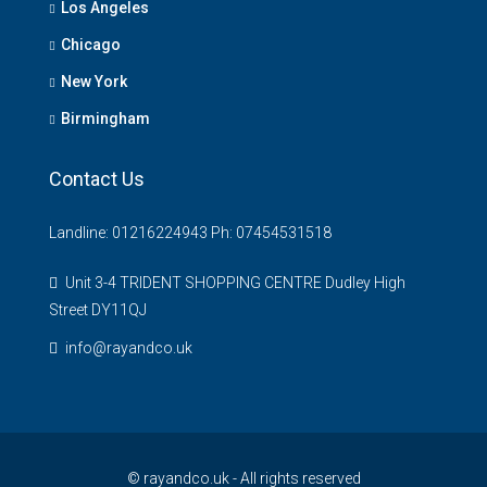
Los Angeles
Chicago
New York
Birmingham
Contact Us
Landline: 01216224943 Ph: 07454531518
Unit 3-4 TRIDENT SHOPPING CENTRE Dudley High
Street DY11QJ
info@rayandco.uk
© rayandco.uk - All rights reserved