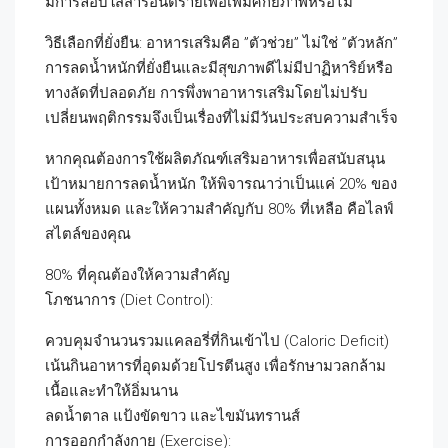
มีการลอบใส่สารอันตรายเพื่อเพิ่มศักยภาพหรือไม่
วิธีเลือกที่ยั่งยืน: อาหารเสริมคือ ”ตัวช่วย” ไม่ใช่ ”ตัวหลัก”
การลดน้ำหนักที่ยั่งยืนและมีสุขภาพดีไม่มีปาฏิหาริย์หรือ
ทางลัดที่ปลอดภัย การพึ่งพาอาหารเสริมโดยไม่ปรับ
เปลี่ยนพฤติกรรมจึงเป็นเรื่องที่ไม่มีวันประสบความสำเร็จ
หากคุณต้องการใช้ผลิตภัณฑ์เสริมอาหารเพื่อสนับสนุน
เป้าหมายการลดน้ำหนัก ให้พิจารณาว่าเป็นแค่ 20% ของ
แผนทั้งหมด และให้ความสำคัญกับ 80% ที่เหลือ คือไลฟ์
สไตล์ของคุณ
80% ที่คุณต้องให้ความสำคัญ
โภชนาการ (Diet Control):
ควบคุมจำนวนรวมแคลอรี่ที่กินเข้าไป (Caloric Deficit)
เน้นกินอาหารที่อุดมด้วยโปรตีนสูง เพื่อรักษามวลกล้าม
เนื้อและทำให้อิ่มนาน
ลดน้ำตาล แป้งขัดขาว และไขมันทรานส์
การออกกำลังกาย (Exercise):