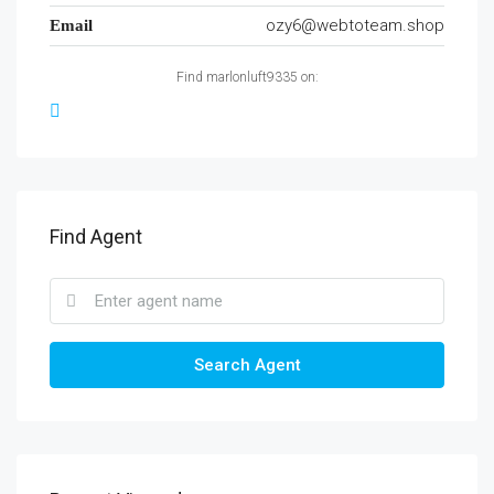
ozy6@webtoteam.shop
Email
Find marlonluft9335 on:
Find Agent
Search Agent