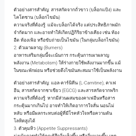
ตัวอย่างสารสำคัญ: สารสกัดจากถั่วขาว (บล็อกแป้ง) และ
ไคโตซาน (บล็อกไขมัน)
ความจริงที่ต้องรู้: แม้จะบล็อกได้จริง แต่ประสิทธิภาพมัก
จำกัดมาก และอาจทำให้เกิดปฏิกิริยาข้างเคียง เช่น ท้อง
อืด ท้องเฟ้อ หรือขับถ่ายเป็นไขมัน (ในกลุ่มบล็อกไขมัน)
2. ตัวเผาผลาญ (Burners)
อาหารเสริมกลุ่มนี้จะเน้นการ กระตุ้นการเผาผลาญ
พลังงาน (Metabolism) ให้ร่างกายใช้พลังงานมากขึ้น แม้
ในขณะพักผ่อน หรือช่วยดึงไขมันสะสมมาใช้เป็นพลังงาน
ตัวอย่างสารสำคัญ: แอล-คาร์นิทีน (L-Carnitine), คาเฟ
อีน, สารสกัดจากชาเขียว (EGCG) และสารสกัดจากพริก
ความจริงที่ต้องรู้: หากมีส่วนผสมของคาเฟอีนหรือสาร
กระตุ้นมากเกินไป อาจทำให้เกิดอาการใจสั่น นอนไม่
หลับ หรือมีผลกระทบต่อผู้ที่มีโรคหัวใจหรือความดัน
โลหิตสูงได้
3. ตัวคุมหิว (Appetite Suppressants)