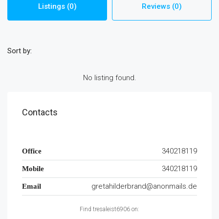
Listings (0)
Reviews (0)
Sort by:
No listing found.
Contacts
340218119
Office
340218119
Mobile
gretahilderbrand@anonmails.de
Email
Find tresaleist6906 on: