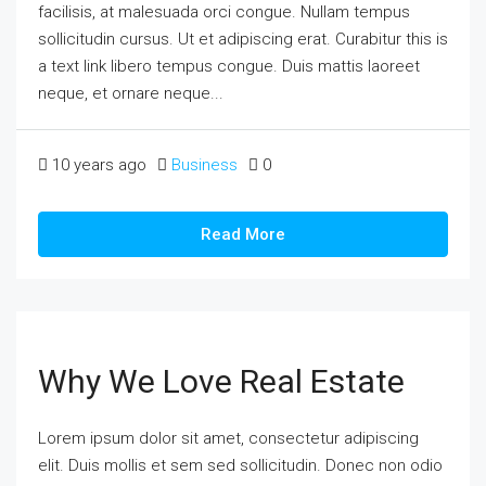
facilisis, at malesuada orci congue. Nullam tempus
sollicitudin cursus. Ut et adipiscing erat. Curabitur this is
a text link libero tempus congue. Duis mattis laoreet
neque, et ornare neque...
10 years ago
Business
0
Read More
Why We Love Real Estate
Lorem ipsum dolor sit amet, consectetur adipiscing
elit. Duis mollis et sem sed sollicitudin. Donec non odio