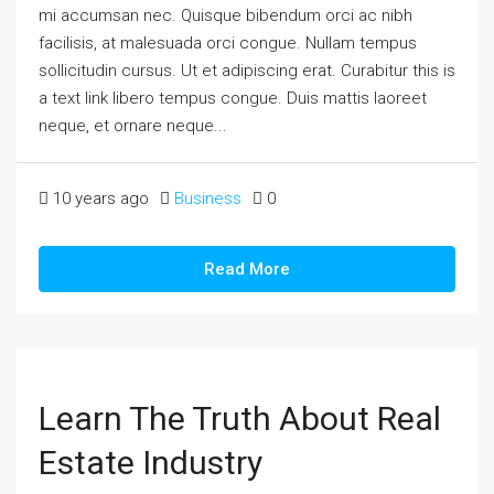
mi accumsan nec. Quisque bibendum orci ac nibh
facilisis, at malesuada orci congue. Nullam tempus
sollicitudin cursus. Ut et adipiscing erat. Curabitur this is
a text link libero tempus congue. Duis mattis laoreet
neque, et ornare neque...
10 years ago
Business
0
Read More
Learn The Truth About Real
Estate Industry