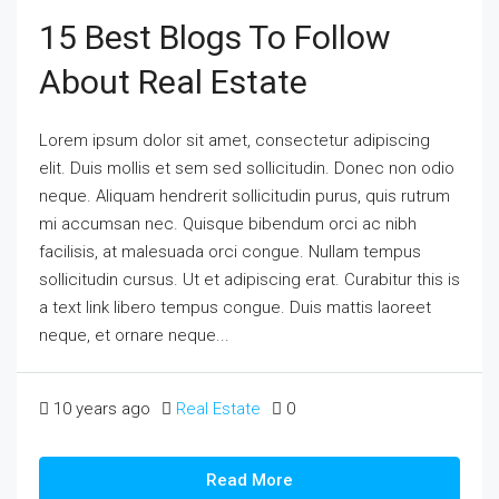
15 Best Blogs To Follow
About Real Estate
Lorem ipsum dolor sit amet, consectetur adipiscing
elit. Duis mollis et sem sed sollicitudin. Donec non odio
neque. Aliquam hendrerit sollicitudin purus, quis rutrum
mi accumsan nec. Quisque bibendum orci ac nibh
facilisis, at malesuada orci congue. Nullam tempus
sollicitudin cursus. Ut et adipiscing erat. Curabitur this is
a text link libero tempus congue. Duis mattis laoreet
neque, et ornare neque...
10 years ago
Real Estate
0
Read More