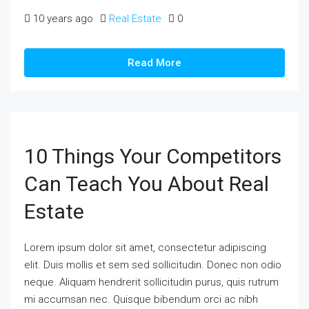
10 years ago
Real Estate
0
Read More
10 Things Your Competitors
Can Teach You About Real
Estate
Lorem ipsum dolor sit amet, consectetur adipiscing
elit. Duis mollis et sem sed sollicitudin. Donec non odio
neque. Aliquam hendrerit sollicitudin purus, quis rutrum
mi accumsan nec. Quisque bibendum orci ac nibh