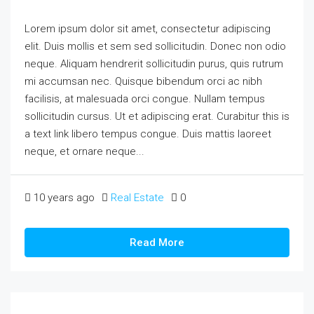
Lorem ipsum dolor sit amet, consectetur adipiscing
elit. Duis mollis et sem sed sollicitudin. Donec non odio
neque. Aliquam hendrerit sollicitudin purus, quis rutrum
mi accumsan nec. Quisque bibendum orci ac nibh
facilisis, at malesuada orci congue. Nullam tempus
sollicitudin cursus. Ut et adipiscing erat. Curabitur this is
a text link libero tempus congue. Duis mattis laoreet
neque, et ornare neque...
10 years ago
Real Estate
0
Read More