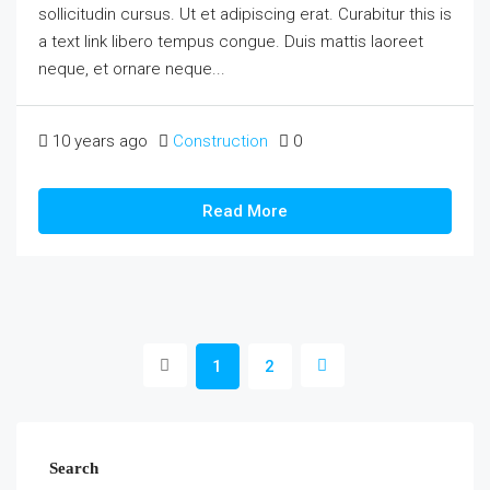
sollicitudin cursus. Ut et adipiscing erat. Curabitur this is
a text link libero tempus congue. Duis mattis laoreet
neque, et ornare neque...
10 years ago
Construction
0
Read More
1
2
Search