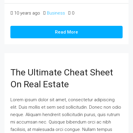
10 years ago
Business
0
Read More
The Ultimate Cheat Sheet
On Real Estate
Lorem ipsum dolor sit amet, consectetur adipiscing
elit. Duis mollis et sem sed sollicitudin. Donec non odio
neque. Aliquam hendrerit sollicitudin purus, quis rutrum
mi accumsan nec. Quisque bibendum orci ac nibh
facilisis, at malesuada orci congue. Nullam tempus