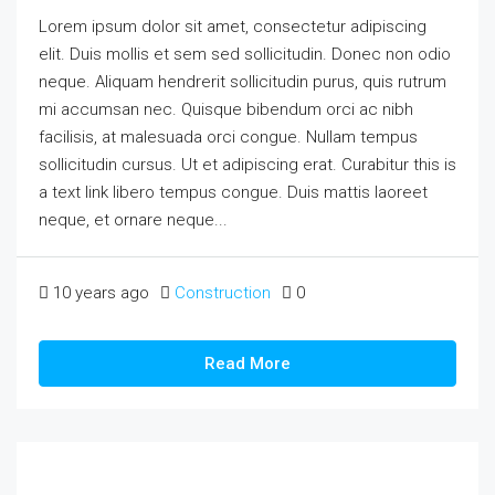
Lorem ipsum dolor sit amet, consectetur adipiscing
elit. Duis mollis et sem sed sollicitudin. Donec non odio
neque. Aliquam hendrerit sollicitudin purus, quis rutrum
mi accumsan nec. Quisque bibendum orci ac nibh
facilisis, at malesuada orci congue. Nullam tempus
sollicitudin cursus. Ut et adipiscing erat. Curabitur this is
a text link libero tempus congue. Duis mattis laoreet
neque, et ornare neque...
10 years ago
Construction
0
Read More