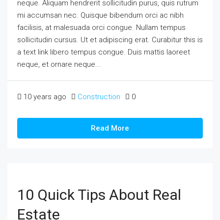
neque. Aliquam hendrerit sollicitudin purus, quis rutrum
mi accumsan nec. Quisque bibendum orci ac nibh
facilisis, at malesuada orci congue. Nullam tempus
sollicitudin cursus. Ut et adipiscing erat. Curabitur this is
a text link libero tempus congue. Duis mattis laoreet
neque, et ornare neque...
10 years ago
Construction
0
Read More
10 Quick Tips About Real
Estate