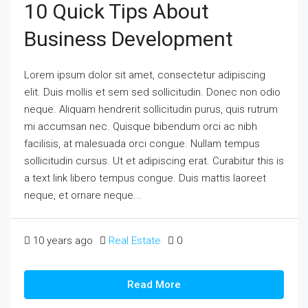
10 Quick Tips About
Business Development
Lorem ipsum dolor sit amet, consectetur adipiscing
elit. Duis mollis et sem sed sollicitudin. Donec non odio
neque. Aliquam hendrerit sollicitudin purus, quis rutrum
mi accumsan nec. Quisque bibendum orci ac nibh
facilisis, at malesuada orci congue. Nullam tempus
sollicitudin cursus. Ut et adipiscing erat. Curabitur this is
a text link libero tempus congue. Duis mattis laoreet
neque, et ornare neque...
10 years ago
Real Estate
0
Read More